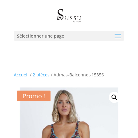
Sélectionner une page
Accueil
/
2 pièces
/ Admas-Balconnet-15356
Promo !