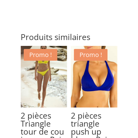
Fantasie
Produits similaires
Promo !
Promo !
2 pièces
2 pièces
Triangle
triangle
tour de cou
push up